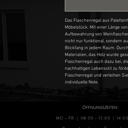
Das Flaschenregal aus Palettenhol
Möbelstück. Mit einer Länge von
Aufbewahrung von Weinflaschen.
nicht nur funktional, sondern a
Blickfang in jedem Raum. Durch
Materialien, das Holz wurde gesch
Flaschenregal auch dazu bei, d
nachhaltigen Lebensstil zu förde
Flaschenregal und verleihen Sie
individuelle Note.
ÖFFNUNGSZEITEN
MO - FR | 08:00 - 12:00 | 14:00