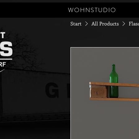
WOHNSTUDIO
Start
All Products
Flas