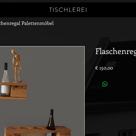
TISCHLEREI
chenregal Palettenmöbel
Flaschenre
Preis
€ 150,00