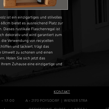
z ist ein einzigartiges und stilvolles 
 68cm bietet es ausreichend Platz zur 
 Dieses rustikale Flaschenregal ist 
uch dekorativ und wird garantiert zum 
 die Verwendung von recycelten 
liffen und lackiert, trägt das 
ie Umwelt zu schonen und einen 
rn. Holen Sie sich jetzt das 
 Ihrem Zuhause eine einzigartige und 
KONTAKT
 - 17:00
A - 2170 POYSDORF | WIENER STRASSE 19
U