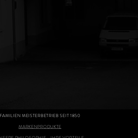
FAMILIEN MEISTERBETRIEB SEIT 1850
MARKENPRODUKTE
NSERE PHILOSOPHIE - IHRE VORTEILE