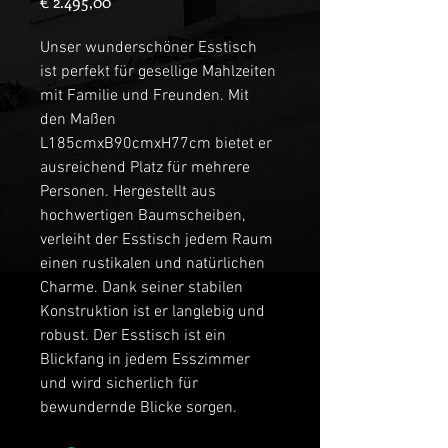
Preis
€ 2.495,00
Unser wunderschöner Esstisch 
ist perfekt für gesellige Mahlzeiten 
mit Familie und Freunden. Mit 
den Maßen 
L185cmxB90cmxH77cm bietet er 
ausreichend Platz für mehrere 
Personen. Hergestellt aus 
hochwertigen Baumscheiben, 
verleiht der Esstisch jedem Raum 
einen rustikalen und natürlichen 
Charme. Dank seiner stabilen 
Konstruktion ist er langlebig und 
robust. Der Esstisch ist ein 
Blickfang in jedem Esszimmer 
und wird sicherlich für 
bewundernde Blicke sorgen.