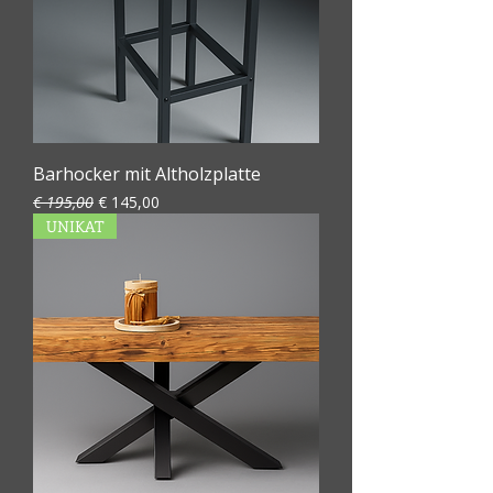
Barhocker mit Altholzplatte
Standardpreis
Sale-Preis
€ 195,00
€ 145,00
UNIKAT