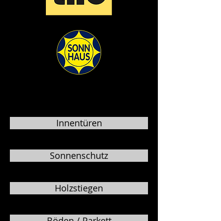
Innentüren
Sonnenschutz
Holzstiegen
Böden / Parkett