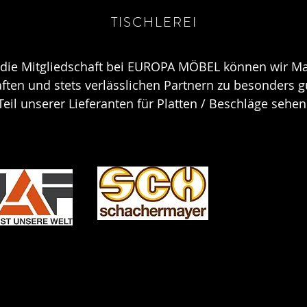
TISCHLEREI
die Mitgliedschaft bei EUROPA MÖBEL können wir M
ten und stets verlässlichen Partnern zu besonders gü
Teil unserer Lieferanten für Platten / Beschläge sehen