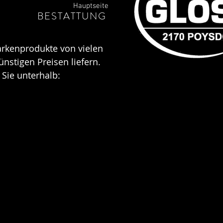
Hauptseite
BESTATTUNG
arkenprodukte von vielen
nstigen Preisen liefern.
 Sie unterhalb: