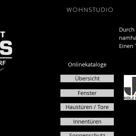
WOHNSTUDIO
Durch 
namhaf
Einen 
Onlinekataloge
Übersicht
Fenster
Haustüren / Tore
Innentüren
Sonnenschutz