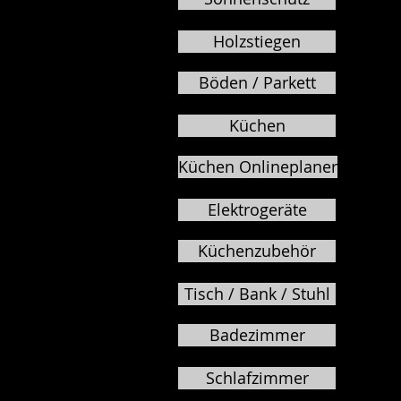
Holzstiegen
Böden / Parkett
Küchen
Küchen Onlineplaner
Elektrogeräte
Küchenzubehör
Tisch / Bank / Stuhl
Badezimmer
Schlafzimmer